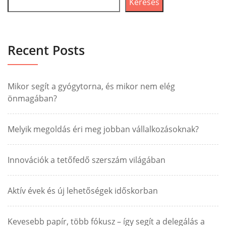
Keresés
Recent Posts
Mikor segít a gyógytorna, és mikor nem elég
önmagában?
Melyik megoldás éri meg jobban vállalkozásoknak?
Innovációk a tetőfedő szerszám világában
Aktív évek és új lehetőségek időskorban
Kevesebb papír, több fókusz – így segít a delegálás a