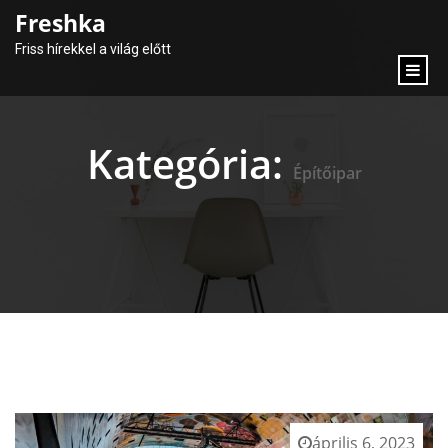
content
Freshka
Friss hírekkel a világ előtt
Kategória:
Építőipar
április 6, 2023