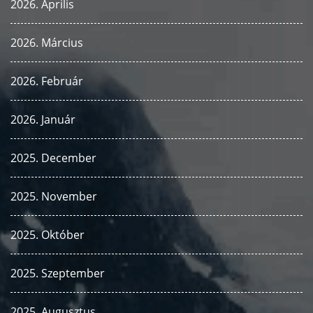
2026. Április
2026. Március
2026. Február
2026. Január
2025. December
2025. November
2025. Október
2025. Szeptember
2025. Augusztus