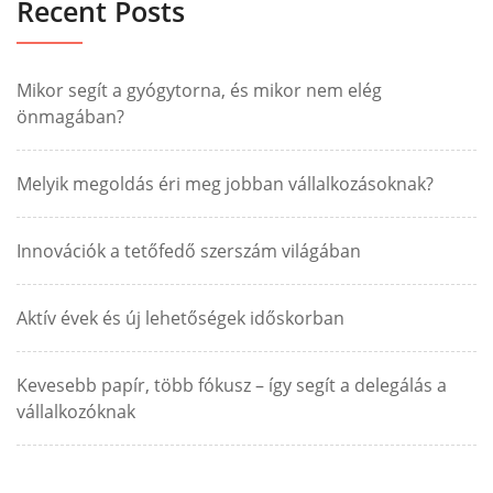
Recent Posts
Mikor segít a gyógytorna, és mikor nem elég
önmagában?
Melyik megoldás éri meg jobban vállalkozásoknak?
Innovációk a tetőfedő szerszám világában
Aktív évek és új lehetőségek időskorban
Kevesebb papír, több fókusz – így segít a delegálás a
vállalkozóknak