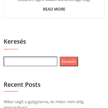
READ MORE
Keresés
Keresés
Recent Posts
Mikor segít a gyógytorna, és mikor nem elég
önmagában?