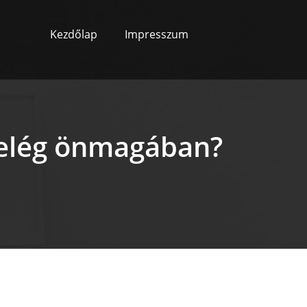
Kezdőlap
Impresszum
 elég önmagában?