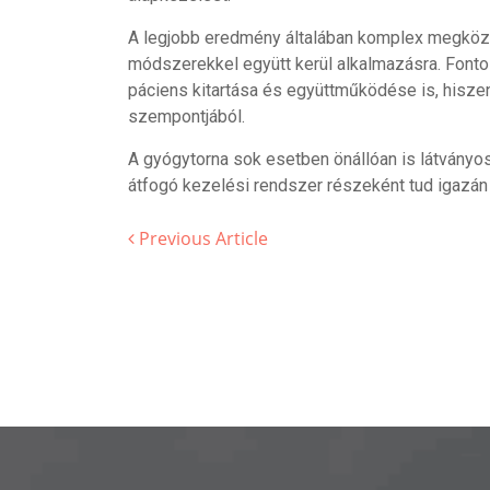
A legjobb eredmény általában komplex megközel
módszerekkel együtt kerül alkalmazásra. Fontos 
páciens kitartása és együttműködése is, hisze
szempontjából.
A gyógytorna sok esetben önállóan is látványos
átfogó kezelési rendszer részeként tud igazán 
Previous Article