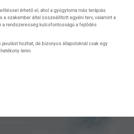
ítéssel érhető el, ahol a gyógytorna más terápiás
a szakember által összeállított egyéni terv, valamint a
n a rendszeresség kulcsfontosságú a fejlődés
 javulást hozhat, de bizonyos állapotoknál csak egy
hatékony lenni.