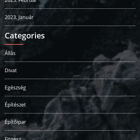
2023. Február
2023. Január
Categories
Állás
Divat
Egészség
Építészet
Építőipar
Fitnesz