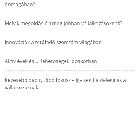
önmagában?
Melyik megoldás éri meg jobban vállalkozásoknak?
Innovációk a tetőfedő szerszám világában
Aktív évek és új lehetőségek időskorban
Kevesebb papír, több fókusz – így segít a delegálás a
vállalkozóknak