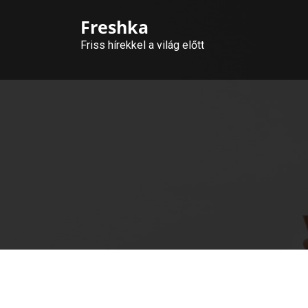
Skip
Freshka
to
content
Friss hírekkel a világ előtt