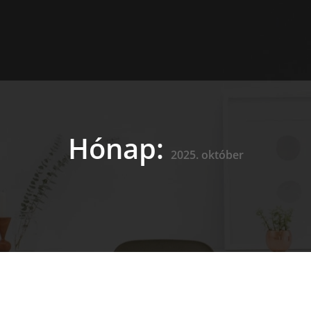
Hónap:
2025. október