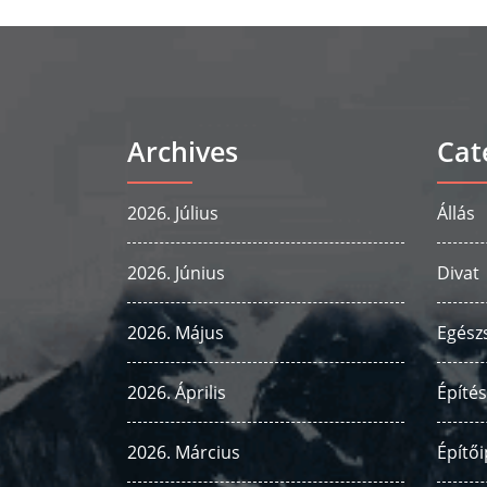
Archives
Cat
2026. Július
Állás
2026. Június
Divat
2026. Május
Egész
2026. Április
Építés
2026. Március
Építői