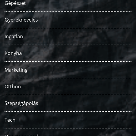
Gépészet
Gyereknevelés
Ingatlan
Konyha
Marketing
Otthon
Szépségápolás
Tech