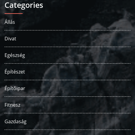
Categories
Állás
Divat
Egészség
Építészet
Építőipar
Fitnesz
Gazdaság