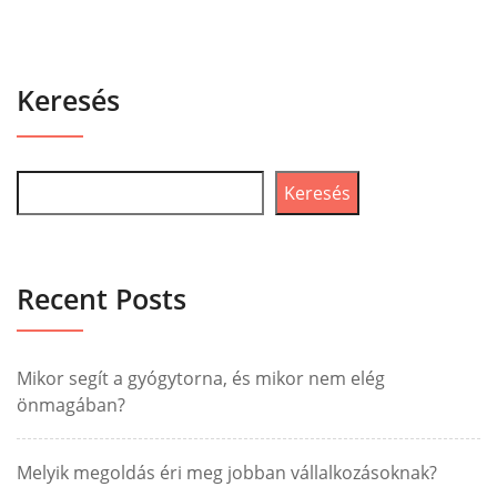
Keresés
Keresés
Recent Posts
Mikor segít a gyógytorna, és mikor nem elég
önmagában?
Melyik megoldás éri meg jobban vállalkozásoknak?