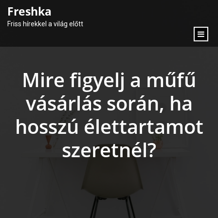
content
Freshka
Friss hírekkel a világ előtt
Mire figyelj a műfű
vásárlás során, ha
hosszú élettartamot
szeretnél?