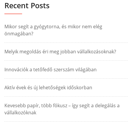
Recent Posts
Mikor segít a gyógytorna, és mikor nem elég
önmagában?
Melyik megoldás éri meg jobban vállalkozásoknak?
Innovációk a tetőfedő szerszám világában
Aktív évek és új lehetőségek időskorban
Kevesebb papír, több fókusz – így segít a delegálás a
vállalkozóknak