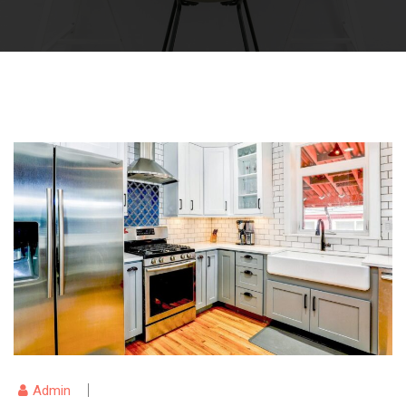
Admin