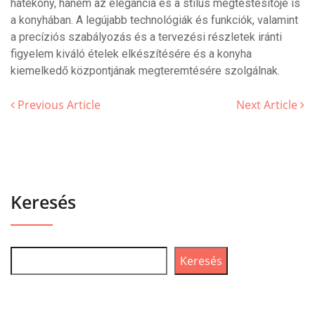
hatékony, hanem az elegancia és a stílus megtestesítője is
a konyhában. A legújabb technológiák és funkciók, valamint
a precíziós szabályozás és a tervezési részletek iránti
figyelem kiváló ételek elkészítésére és a konyha
kiemelkedő központjának megteremtésére szolgálnak.
Previous Article
Next Article
Keresés
Keresés