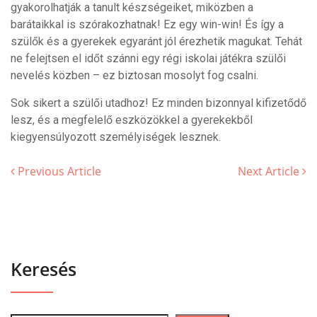
gyakorolhatják a tanult készségeiket, miközben a
barátaikkal is szórakozhatnak! Ez egy win-win! És így a
szülők és a gyerekek egyaránt jól érezhetik magukat. Tehát
ne felejtsen el időt szánni egy régi iskolai játékra szülői
nevelés közben – ez biztosan mosolyt fog csalni.
Sok sikert a szülői utadhoz! Ez minden bizonnyal kifizetődő
lesz, és a megfelelő eszközökkel a gyerekekből
kiegyensúlyozott személyiségek lesznek.
Previous Article
Next Article
Keresés