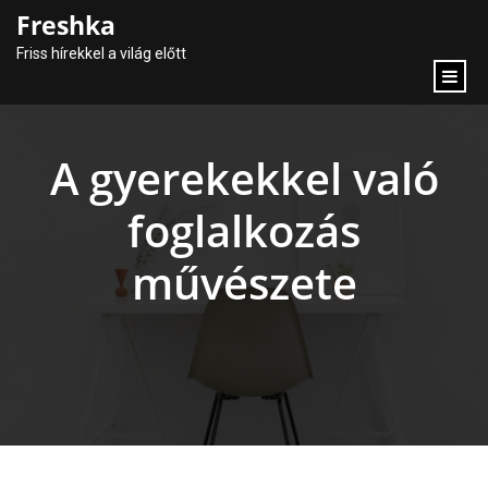
content
Freshka
Friss hírekkel a világ előtt
A gyerekekkel való
foglalkozás
művészete