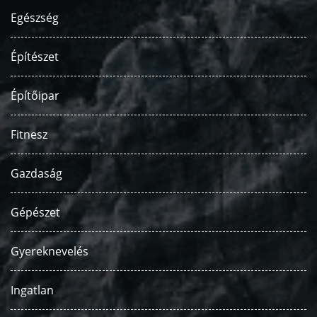
Egészség
Építészet
Építőipar
Fitnesz
Gazdaság
Gépészet
Gyereknevelés
Ingatlan